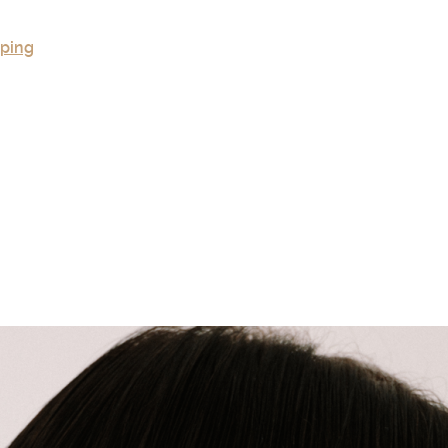
pping