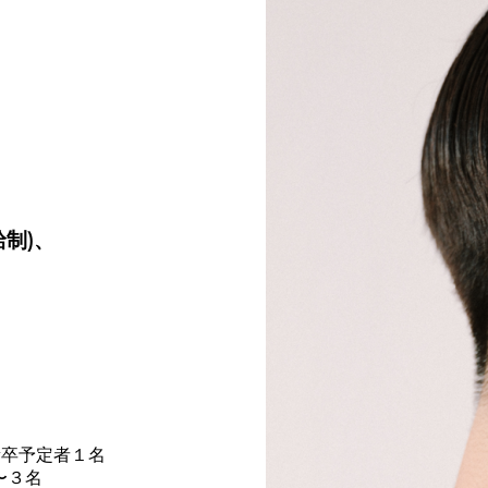
制)、
r新卒予定者１名
〜３名