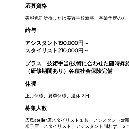
応募資格
美容免許所得または美容学校新卒、卒業予定の方
給与
アシスタント
190,000円～
スタイリスト210,000円～
プラス 技術手当(技術に合わせた随時昇給
（研修期間あり）各種社会保険完備
休暇
正月休暇、夏季休暇、週休２日
募集人数
広島atelier店スタイリスト１名 アシスタントo
米子店 スタイリスト、アシスタント問わず ２