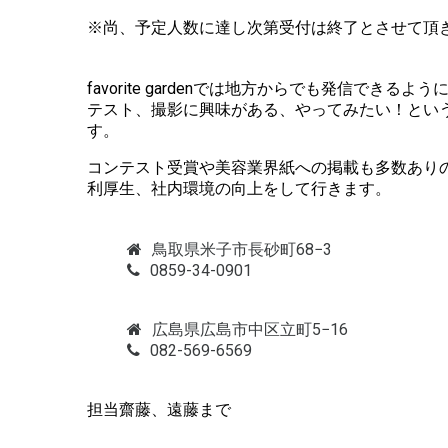
※尚、予定人数に達し次第受付は終了とさせて頂
favorite gardenでは地方からでも発信できる
テスト、撮影に興味がある、やってみたい！とい
す。
コンテスト受賞や美容業界紙への掲載も多数あり
利厚生、社内環境の向上をして行きます。
鳥取県米子市長砂町68−3
0859-34-0901
広島県広島市中区立町5−16
082-569-6569
担当齋藤、遠藤まで