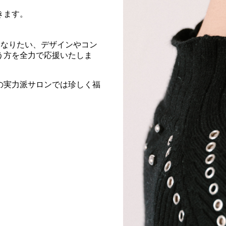
きます。
ようになりたい、デザインやコン
う方を全力で応援いたしま
の実力派サロンでは珍しく福