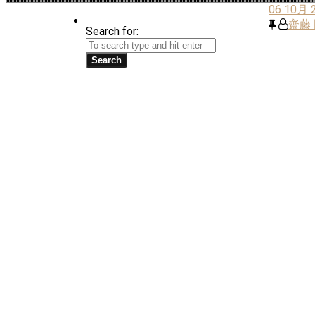
06
10月 
齋藤
Search for: