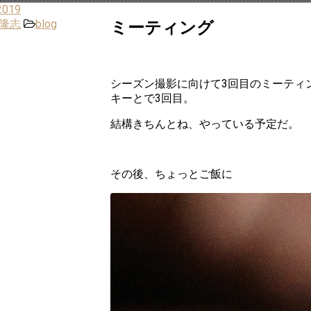
2019
ミーティング
 隆志
blog
シーズン撮影に向けて3回目のミーティ
キーとで3回目。
結構きちんとね、やっている予定だ。
その後、ちょっとご飯に